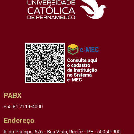
PABX
+55 81 2119-4000
Endereço
R. do Príncipe, 526 - Boa Vista, Recife - PE - 50050-900