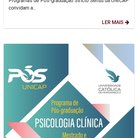
Programas de Pós-graduação Stricto Sensu da UNICAP
convidam a...
LER MAIS