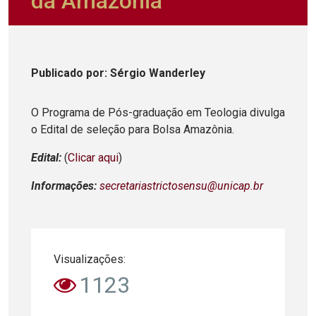
da Amazônia
Publicado
por
: Sérgio Wanderley
O Programa de Pós-graduação em Teologia divulga
o Edital de seleção para Bolsa Amazônia.
Edital:
(
Clicar aqui
)
Informações:
secretariastrictosensu@unicap.br
Visualizações:
1123