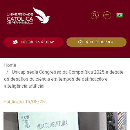
ESTUDE NA UNICAP
SOU ESTUDANTE
Unicap sedia Congresso da Compolítica 2
Home
Unicap sedia Congresso da Compolítica 2025 e debate
os desafios da ciência em tempos de datificação e
inteligência artificial
Publicado 15/05/25