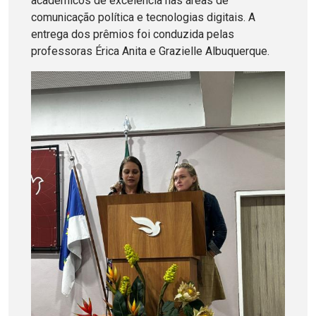
acadêmicos de excelência nas áreas de
comunicação política e tecnologias digitais. A
entrega dos prêmios foi conduzida pelas
professoras Érica Anita e Grazielle Albuquerque.