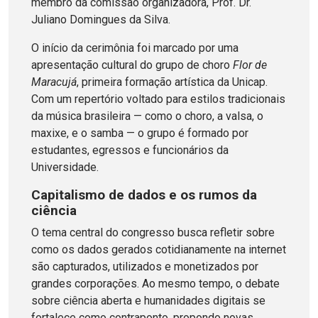
membro da comissão organizadora, Prof. Dr.
Juliano Domingues da Silva.
O início da cerimônia foi marcado por uma
apresentação cultural do grupo de choro
Flor de
Maracujá
, primeira formação artística da Unicap.
Com um repertório voltado para estilos tradicionais
da música brasileira — como o choro, a valsa, o
maxixe, e o samba — o grupo é formado por
estudantes, egressos e funcionários da
Universidade.
Capitalismo de dados e os rumos da
ciência
O tema central do congresso busca refletir sobre
como os dados gerados cotidianamente na internet
são capturados, utilizados e monetizados por
grandes corporações. Ao mesmo tempo, o debate
sobre ciência aberta e humanidades digitais se
fortalece como contraponto, propondo novas