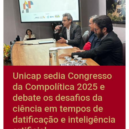
Unicap sedia Congresso
da Compolítica 2025 e
debate os desafios da
ciência em tempos de
datificação e inteligência