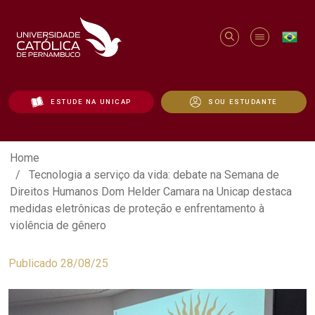
ESTUDE NA UNICAP
SOU ESTUDANTE
Tecnologia a serviço da vida: debate n
Home
Tecnologia a serviço da vida: debate na Semana de
Direitos Humanos Dom Helder Camara na Unicap destaca
medidas eletrônicas de proteção e enfrentamento à
violência de gênero
Publicado 28/08/25