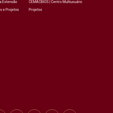
a Extensão
CEMACBIOS | Centro Multiusuário
 e Projetos
Projetos