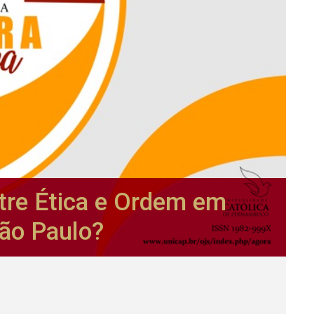
ntre Ética e Ordem em
São Paulo?