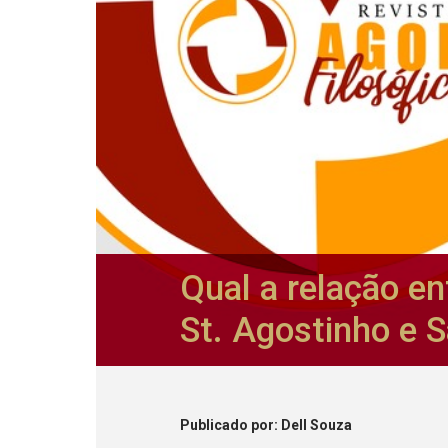
Qual a relação e
St. Agostinho e 
Publicado
por
: Dell Souza