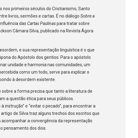
s nos primeiros séculos do Cristianismo, Santo
tre livros, sermões e cartas. É no diálogo
Sobre a
influência das
Cartas Paulinas
para tratar sobre
ackson Câmara Silva, publicado na Revista Ágora
sordem, e sua representação linguística é o que
ipona do Apóstolo dos gentios. Para o apóstolo
manar unidade e harmonia nas comunidades, um
percebida como um todo, serve para explicar o
opondo à desordem existente.
sobre a forma precisa que tanto a literatura de
m a questão ética para seus públicos.
à instrução” e “evitar o pecado”, para encontrar a
rtigo de Silva traz alguns trechos dos escritos que
sa acompanhar a convergência da representação
e no pensamento dos dois.