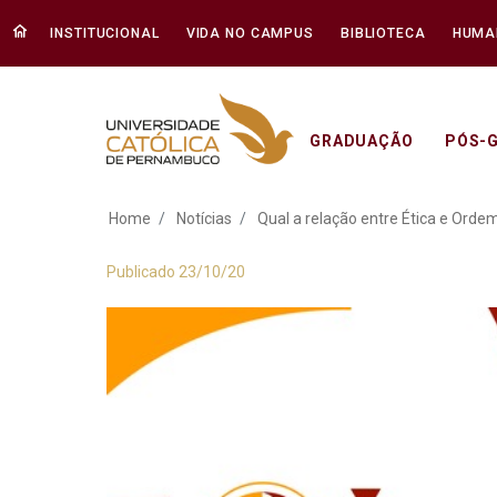
INSTITUCIONAL
VIDA NO CAMPUS
BIBLIOTECA
HUMA
GRADUAÇÃO
PÓS-
Qual a relação entr
Home
Notícias
Qual a relação entre Ética e Orde
Publicado 23/10/20