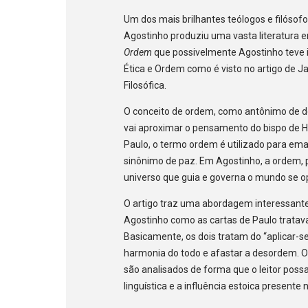
Um dos mais brilhantes teólogos e filósofo
Agostinho produziu uma vasta literatura en
Ordem
que possivelmente Agostinho teve 
Ética e Ordem como é visto no artigo de J
Filosófica.
O conceito de ordem, como antônimo de de
vai aproximar o pensamento do bispo de H
Paulo, o termo ordem é utilizado para e
sinônimo de paz. Em Agostinho, a ordem, 
universo que guia e governa o mundo se 
O artigo traz uma abordagem interessante 
Agostinho como as cartas de Paulo tratava
Basicamente, os dois tratam do “aplicar-se 
harmonia do todo e afastar a desordem. O a
são analisados de forma que o leitor pos
linguística e a influência estoica present