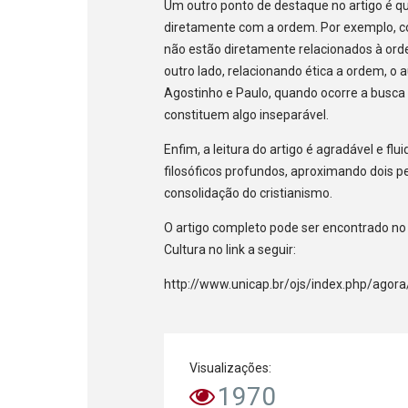
Um outro ponto de destaque no artigo é qu
diretamente com a ordem. Por exemplo, con
não estão diretamente relacionados à or
outro lado, relacionando ética a ordem, o 
Agostinho e Paulo, quando ocorre a busca
constituem algo inseparável.
Enfim, a leitura do artigo é agradável e fl
filosóficos profundos, aproximando dois p
consolidação do cristianismo.
O artigo completo pode ser encontrado no D
Cultura no link a seguir:
http://www.unicap.br/ojs/index.php/agor
Visualizações:
1970