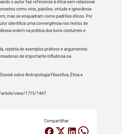
ando o autor faz referencia à ética sem relacionar
ceitos como vício, paixões, virtude e ignorância
dem, mas se enquadram como padrões éticos. Por
autor identifica uma convergência nos textos de
 dessa ordem na prática dos bons costumes e
uida, repleta de exemplos práticos e argumentos
ensadores de importante influência na
ossiê sobre Antropologia Filosófica, Ética e
a/article/view/1715/1447
Compartilhar: