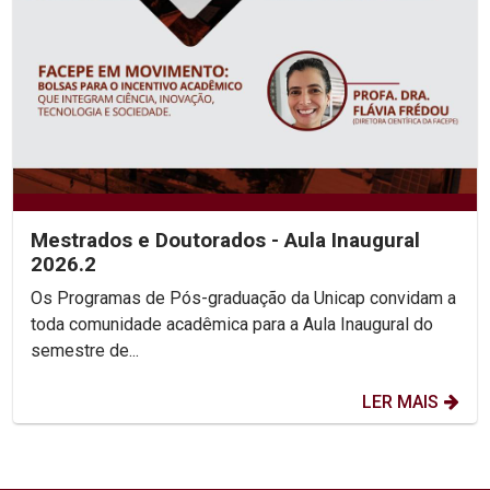
Mestrados e Doutorados - Aula Inaugural
2026.2
Os Programas de Pós-graduação da Unicap convidam a
toda comunidade acadêmica para a Aula Inaugural do
semestre de...
LER MAIS