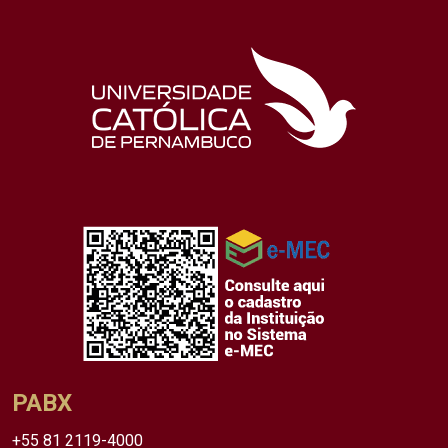
PABX
+55 81 2119-4000