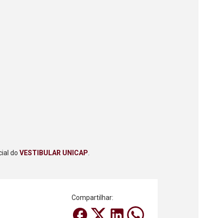
cial do
VESTIBULAR UNICAP
.
Compartilhar: