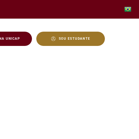
NA UNICAP
SOU ESTUDANTE
nicap