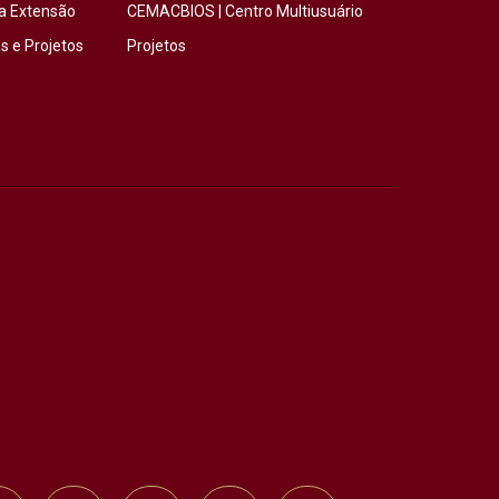
a Extensão
CEMACBIOS | Centro Multiusuário
 e Projetos
Projetos