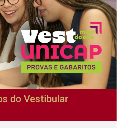
os do Vestibular