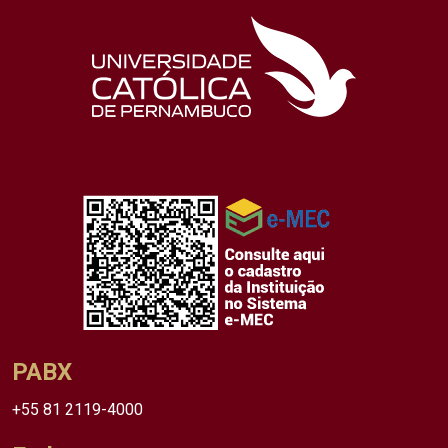
PABX
+55 81 2119-4000