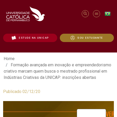
ESTUDE NA UNICAP
SOU ESTUDANTE
Formação avançada em inovação e empre
Home
Formação avançada em inovação e empreendedorismo
criativo marcam quem busca o mestrado profissional em
Indústrias Criativas da UNICAP: inscrições abertas
Publicado 02/12/20