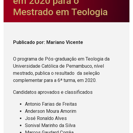
em 2020 para o
Mestrado em Teologia
Publicado
por
: Mariano Vicente
O programa de Pós-graduação em Teologia da
Universidade Católica de Pernambuco, nível
mestrado, publica o resultado da seleção
complementar para a 6ª turma, em 2020.
Candidatos aprovados e classificados
Antonio Farias de Freitas
Anderson Moura Amorim
José Ronaldo Alves
Sonival Marinho da Silva
Marcos Gaudard Corrêa