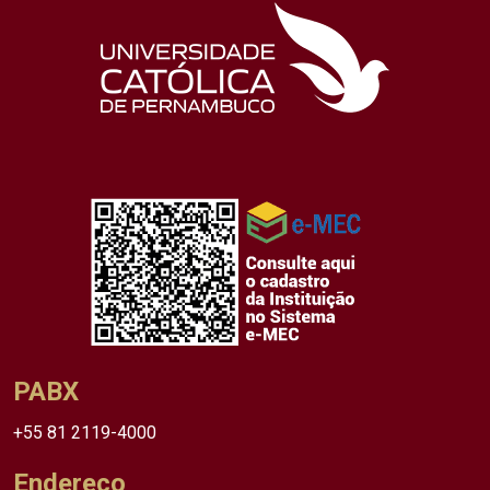
PABX
+55 81 2119-4000
Endereço