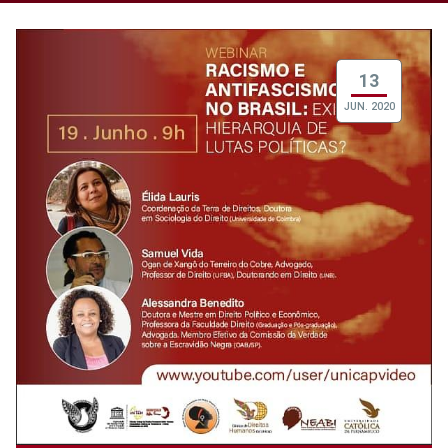
13
JUN. 2020