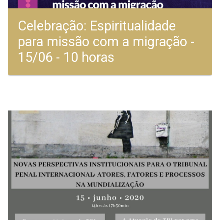
Celebração: Espiritualidade
para missão com a migração -
15/06 - 10 horas