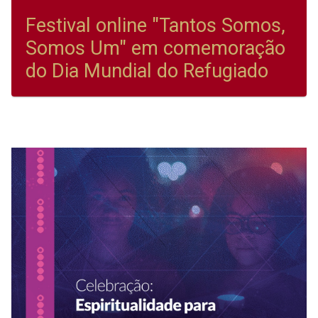
Festival online "Tantos Somos,
Somos Um" em comemoração
do Dia Mundial do Refugiado