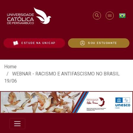
ESTUDE NA UNICAP
SOU ESTUDANTE
WEBNAR - RACISMO E ANTIFASCISMO NO 
Home
WEBNAR - RACISMO E ANTIFASCISMO NO BRASIL
19/06