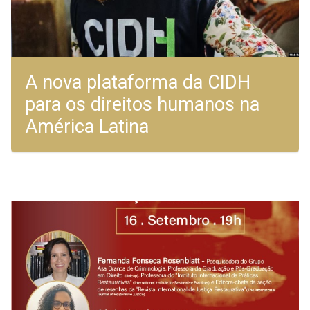
A nova plataforma da CIDH
para os direitos humanos na
América Latina