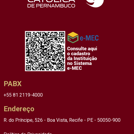
PABX
+55 81 2119-4000
Endereço
R. do Príncipe, 526 - Boa Vista, Recife - PE - 50050-900