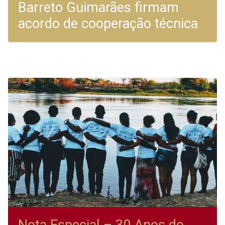
Barreto Guimarães firmam
acordo de cooperação técnica