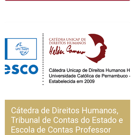
Cátedra de Direitos Humanos,
Tribunal de Contas do Estado e
Escola de Contas Professor