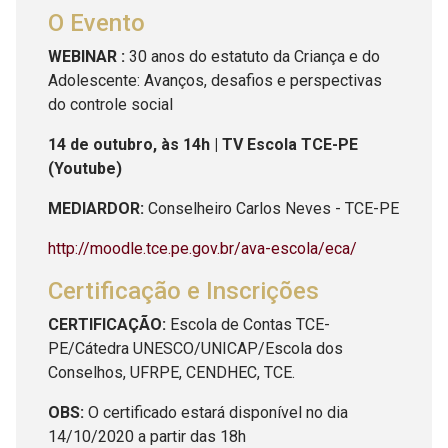
O Evento
WEBINAR :
30 anos do estatuto da Criança e do
Adolescente: Avanços, desafios e perspectivas
do controle social
14 de outubro, às 14h | TV Escola TCE-PE
(Youtube)
MEDIARDOR:
Conselheiro Carlos Neves - TCE-PE
http://moodle.tce.pe.gov.br/ava-escola/eca/
Certificação e Inscrições
CERTIFICAÇÃO:
Escola de Contas TCE-
PE/Cátedra UNESCO/UNICAP/Escola dos
Conselhos, UFRPE, CENDHEC, TCE.
OBS:
O certificado estará disponível no dia
14/10/2020 a partir das 18h