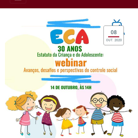
08
OUT. 2020