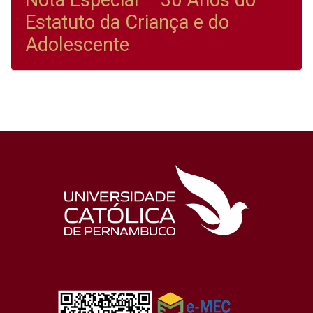
Nota Especial – 30 Anos do
Estatuto da Criança e do
Adolescente