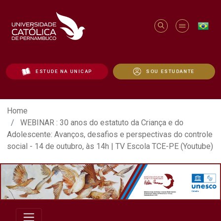
ESTUDE NA UNICAP
SOU ESTUDANTE
WEBINAR : 30 anos do estatuto da Criança
Home
WEBINAR : 30 anos do estatuto da Criança e do
Adolescente: Avanços, desafios e perspectivas do controle
social - 14 de outubro, às 14h | TV Escola TCE-PE (Youtube)