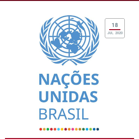
18
JUL. 2020