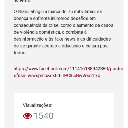
no tema.
O Brasil atingiu a marca de 75 mil vítimas da
doença e enfrenta inúmeros desafios em
consequência da crise, como o aumento de casos
de violência doméstica, o combate à
desinformação e às fake news e as dificuldades
de se garantir acesso a educação e cultura para
todos.
https://www.facebook.com/111416188942880/posts/
sfnsn=wiwspmo&extid=IPCl6cGwVrso1lxq
Visualizações:
1540