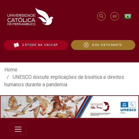
ESTUDE NA UNICAP
SOU ESTUDANTE
UNESCO discute implicações de bioética 
Home
UNESCO discute implicações de bioética e direitos
humanos durante a pandemia