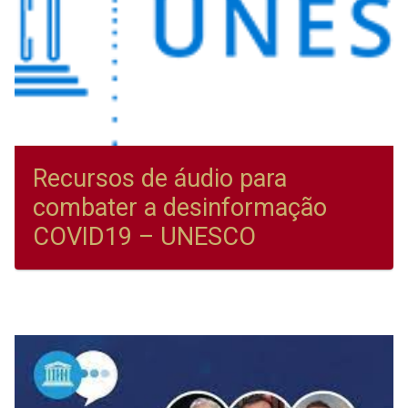
Recursos de áudio para
combater a desinformação
COVID19 – UNESCO