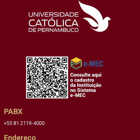
PABX
+55 81 2119-4000
Endereço