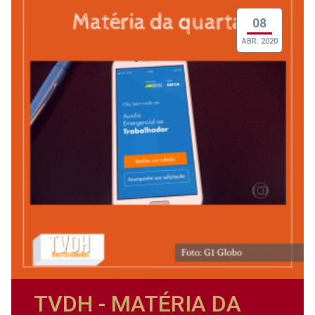
08
ABR. 2020
TVDH - MATÉRIA DA