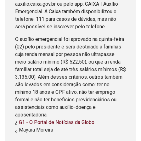
auxilio.caixa.gov.br ou pelo app: CAIXA | Auxílio
Emergencial. A Caixa também disponibilizou o
telefone: 111 para casos de dúvidas, mas não
será possível se inscrever pelo telefone.
O auxílio emergencial foi aprovado na quinta-feira
(02) pelo presidente e será destinado a famílias
cuja renda mensal por pessoa não ultrapasse
meio salário mínimo (R$ 522,50), ou que a renda
familiar total seja de até três salários mínimos (R$
3.135,00). Além desses critérios, outros também
são levados em consideração como: ter no
mínimo 18 anos e CPF ativo, não ter emprego
formal e não ter benefícios previdenciários ou
assistenciais como auxílio-doença e
aposentadoria.
¿
G1 - O Portal de Notícias da Globo
¿ Mayara Moreira