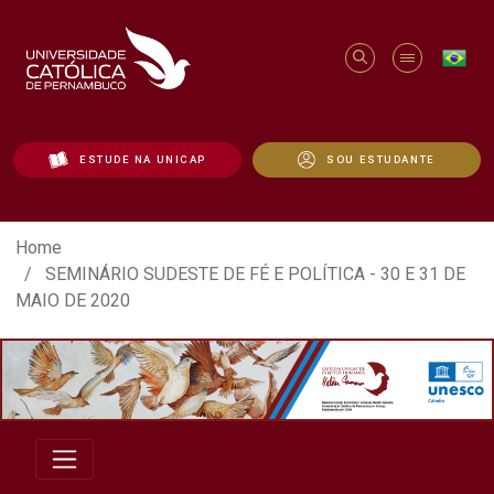
ESTUDE NA UNICAP
SOU ESTUDANTE
SEMINÁRIO SUDESTE DE FÉ E POLÍTICA -
Home
SEMINÁRIO SUDESTE DE FÉ E POLÍTICA - 30 E 31 DE
MAIO DE 2020