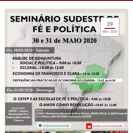
29
MAI. 2020