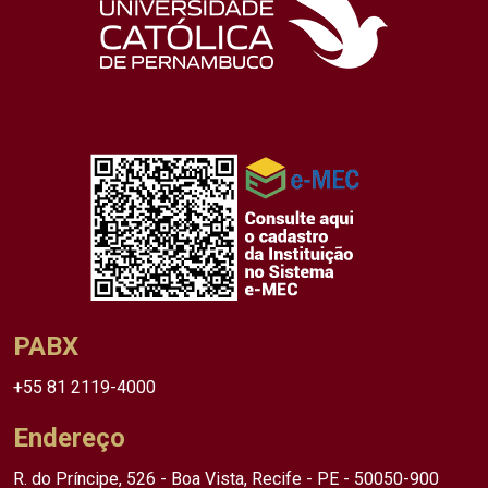
PABX
+55 81 2119-4000
Endereço
R. do Príncipe, 526 - Boa Vista, Recife - PE - 50050-900