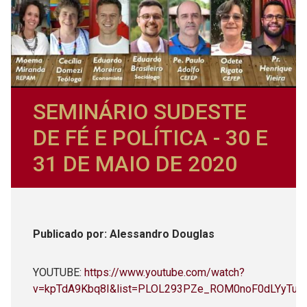
SEMINÁRIO SUDESTE
DE FÉ E POLÍTICA - 30 E
31 DE MAIO DE 2020
Publicado
por
: Alessandro Douglas
YOUTUBE:
https://www.youtube.com/watch?
v=kpTdA9Kbq8I&list=PLOL293PZe_ROM0noF0dLYyTuYJ