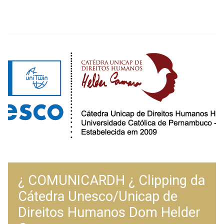
¿ COMUNICARDH ¿ Clipping da
Cátedra Unesco/Unicap de
Direitos Humanos Dom Helder