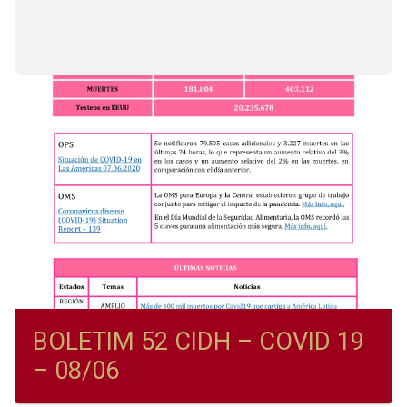
BOLETIM 52 CIDH – COVID 19
– 08/06