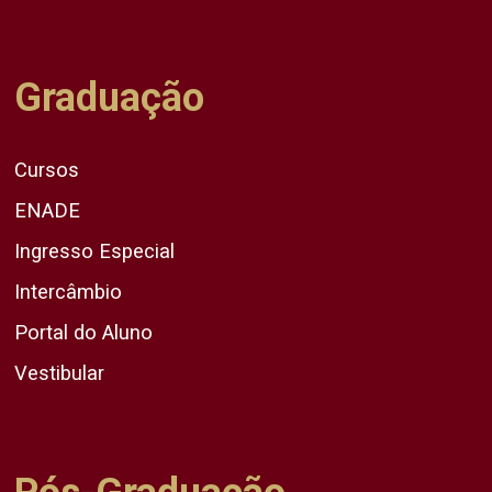
Graduação
Cursos
ENADE
Ingresso Especial
Intercâmbio
Portal do Aluno
Vestibular