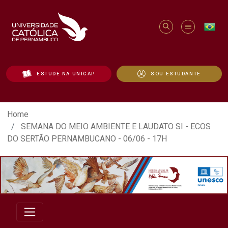
ESTUDE NA UNICAP
SOU ESTUDANTE
SEMANA DO MEIO AMBIENTE E LAUDATO 
Home
SEMANA DO MEIO AMBIENTE E LAUDATO SI - ECOS
DO SERTÃO PERNAMBUCANO - 06/06 - 17H