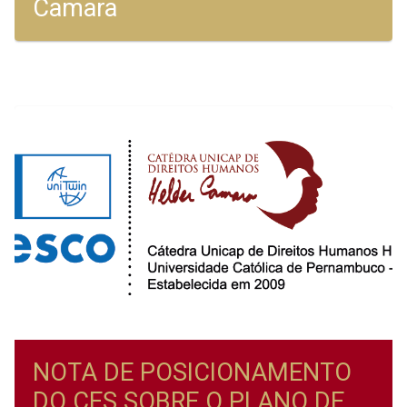
Camara
NOTA DE POSICIONAMENTO
DO CES SOBRE O PLANO DE