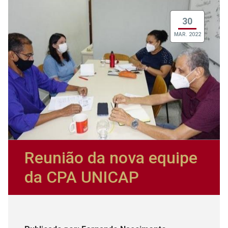
30
MAR. 2022
Reunião da nova equipe
da CPA UNICAP