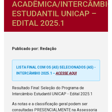
ACADÊMICA/INTERCÂMBI
ESTUDANTIL UNICAP –
EDITAL 2025.1
Publicado
por
: Redação
LISTA FINAL COM OS (AS) SELECIONADOS (AS) -
INTERCÂMBIO 2025.1 –
ACESSE AQUI
Resultado Final: Seleção do Programa de
Intercâmbio Estudantil UNICAP - Edital 2025.1
As notas e a classificação geral podem ser
consultadas PRESENCIALMENTE na Assessoria