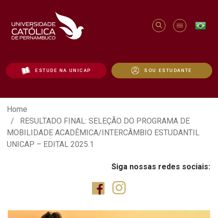
ESTUDE NA UNICAP
SOU ESTUDANTE
RESULTADO FINAL: SELEÇÃO DO PROGR
Home
RESULTADO FINAL: SELEÇÃO DO PROGRAMA DE
MOBILIDADE ACADÊMICA/INTERCÂMBIO ESTUDANTIL
UNICAP – EDITAL 2025.1
Siga nossas redes sociais: