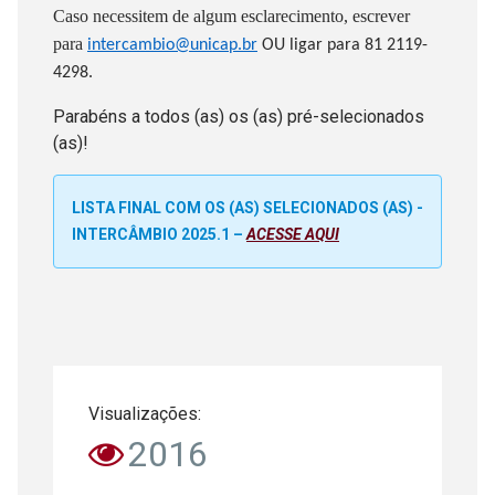
Caso necessitem de algum esclarecimento, escrever
para
intercambio@unicap.br
OU ligar para
81 2119-
4298.
Parabéns a todos (as) os (as) pré-selecionados
(as)!
LISTA FINAL COM OS (AS) SELECIONADOS (AS) -
INTERCÂMBIO 2025.1 –
ACESSE AQUI
Visualizações:
2016