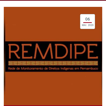
06
MAI. 2020