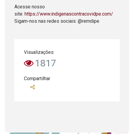
Acesse nosso
site:
https://www.indigenascontracovidpe.com/
Sigam-nos nas redes sociais: @remdipe
Visualizações:
1817
Compartilhar