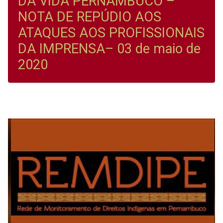
DA VIDA PERNAMBUCO –
NOTA DE REPÚDIO AOS
ATAQUES AOS PROFISSIONAIS
DA IMPRENSA– 03 de maio de
2020