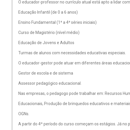
O educador-professor no currículo atual está apto a lidar co
Educação Infantil (de 0 a 6 anos)
Ensino Fundamental (1ª a 4ª séries iniciais)
Curso de Magistério (nível médio)
Educação de Jovens e Adultos
Turmas de alunos com necessidades educativas especiais.
O educador-gestor pode atuar em diferentes áreas educacio
Gestor de escola e de sistema
Assessor pedagógico educacional.
Nas empresas, o pedagogo pode trabalhar em: Recursos Hum
Educacionais, Produção de brinquedos educativos e materiais 
OGNs.
A partir do 4º período do curso começam os estágios. Já no pr