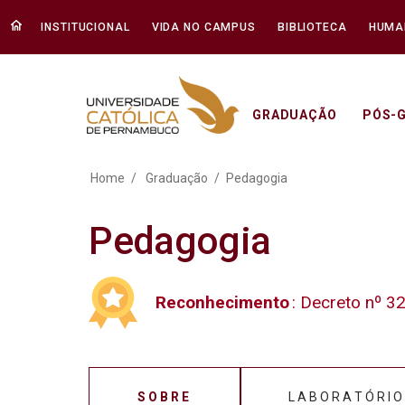
INSTITUCIONAL
VIDA NO CAMPUS
BIBLIOTECA
HUMA
GRADUAÇÃO
PÓS-
Pedagogia - Unicap
Home
Graduação
Pedagogia
Pedagogia
Reconhecimento
: Decreto nº 3
SOBRE
LABORATÓRIO