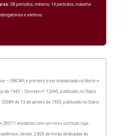
urso:
08 períodos, mínimo; 14 períodos, máximo
obrigatórios e eletivos
o – UNICAP, o primeiro a ser implantado no Norte e
 de 1943 – Decreto nº 12042, publicado no Diário
 32089 de 13 de janeiro de 1953, publicado no Diário
m 2007.1 iniciamos com um novo currículo cuja
 acadêmico, sendo: 2.820 de horas dedicadas às