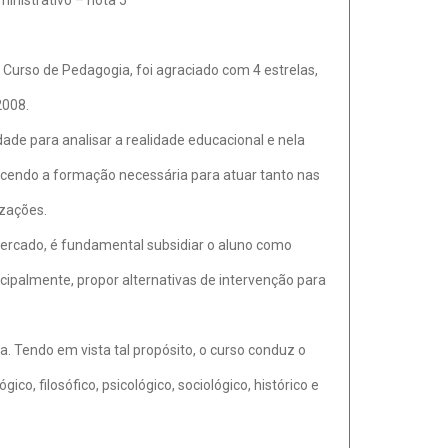
inistrativo – nota 5
 Curso de Pedagogia, foi agraciado com 4 estrelas,
2008.
de para analisar a realidade educacional e nela
ecendo a formação necessária para atuar tanto nas
zações.
mercado, é fundamental subsidiar o aluno como
cipalmente, propor alternativas de intervenção para
a. Tendo em vista tal propósito, o curso conduz o
o, filosófico, psicológico, sociológico, histórico e