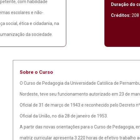
petente, com habilidade
Duração do c
temas escolares e não-
Créditos:
208 
ça social, ética e cidadania, na
 humanização da sociedade.
Sobre o Curso
O Curso de Pedagogia da Universidade Católica de Pernambuc
Nordeste, teve seu funcionamento autorizado em 23 de março
Oficial de 31 de março de 1943 e reconhecido pelo Decreto nº
Oficial da União, no dia 28 de janeiro de 1953.
A partir das novas orientações para o Curso de Pedagogia, e
matriz curricular apresenta 3.220 horas de efetivo trabalho