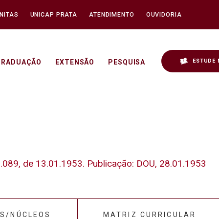
NITAS
UNICAP PRATA
ATENDIMENTO
OUVIDORIA
ESTUDE 
GRADUAÇÃO
EXTENSÃO
PESQUISA
2.089, de 13.01.1953. Publicação: DOU, 28.01.1953
S/NÚCLEOS
MATRIZ CURRICULAR