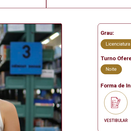
Grau:
Licenciatura
Turno Ofere
Noite
Forma de In
VESTIBULAR