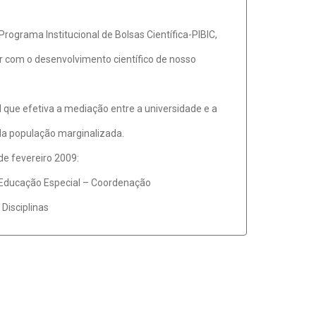
ograma Institucional de Bolsas Científica-PIBIC,
r com o desenvolvimento científico de nosso
que efetiva a mediação entre a universidade e a
da população marginalizada.
de fevereiro 2009:
– Educação Especial – Coordenação
Disciplinas