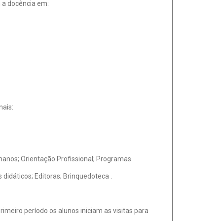
m a docência em:
nais:
anos; Orientação Profissional; Programas
didáticos; Editoras; Brinquedoteca .
imeiro período os alunos iniciam as visitas para