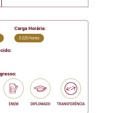
Carga Horária:
3.220 horas
cido:
gresso:
ENEM
DIPLOMADO
TRANSFERÊNCIA