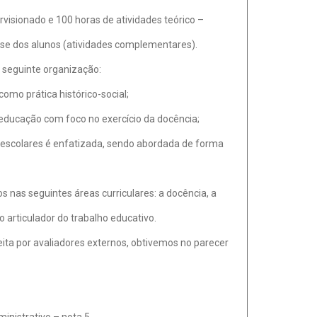
visionado e 100 horas de atividades teórico –
se dos alunos (atividades complementares).
 seguinte organização:
omo prática histórico-social;
educação com foco no exercício da docência;
o escolares é enfatizada, sendo abordada de forma
 nas seguintes áreas curriculares: a docência, a
 articulador do trabalho educativo.
ita por avaliadores externos, obtivemos no parecer