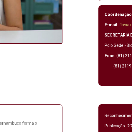
Coordenação
E-mail:
flavia
SECRETARIA 
Polo Sede - Bl
Fone:
(81) 21
(81) 2119-
Reconhecimento
 Pernambuco forma o
Publicação: DO