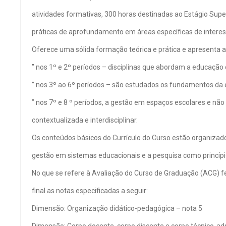
atividades formativas, 300 horas destinadas ao Estágio Super
práticas de aprofundamento em áreas específicas de interes
Oferece uma sólida formação teórica e prática e apresenta a
” nos 1º e 2º períodos – disciplinas que abordam a educação c
” nos 3º ao 6º períodos – são estudados os fundamentos da 
” nos 7º e 8 º períodos, a gestão em espaços escolares e nã
contextualizada e interdisciplinar.
Os conteúdos básicos do Currículo do Curso estão organizados
gestão em sistemas educacionais e a pesquisa como princípio
No que se refere à Avaliação do Curso de Graduação (ACG) fe
final as notas especificadas a seguir:
Dimensão: Organização didático-pedagógica – nota 5