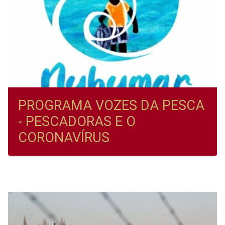
PROGRAMA VOZES DA PESCA
- PESCADORAS E O
CORONAVÍRUS