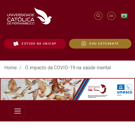
ESTUDE NA UNICAP
SOU ESTUDANTE
O impacto da COVID-19 na saúde mental 
Home
O impacto da COVID-19 na saúde mental