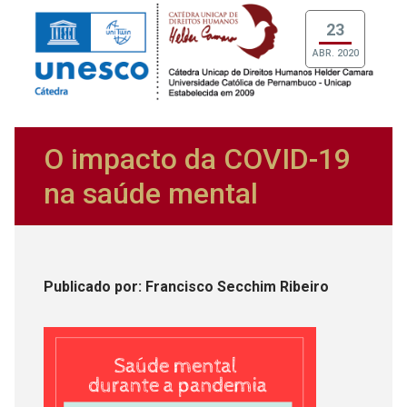
23
ABR. 2020
O impacto da COVID-19
na saúde mental
Publicado
por
: Francisco Secchim Ribeiro