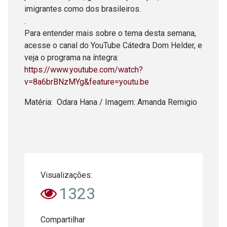
imigrantes como dos brasileiros.
.
Para entender mais sobre o tema desta semana,
acesse o canal do YouTube Cátedra Dom Helder, e
veja o programa na íntegra:
https://www.youtube.com/watch?
v=8a6brBNzMYg&feature=youtu.be
Matéria: Odara Hana / Imagem: Amanda Remigio
Visualizações:
1323
Compartilhar