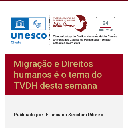
24
JUN. 2020
Migração e Direitos
humanos é o tema do
TVDH desta semana
Publicado
por
: Francisco Secchim Ribeiro