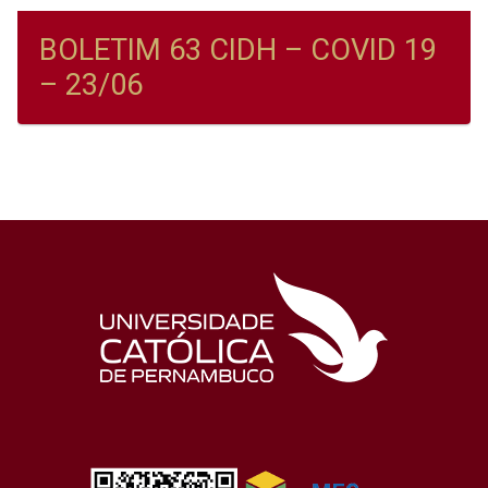
BOLETIM 63 CIDH – COVID 19
– 23/06