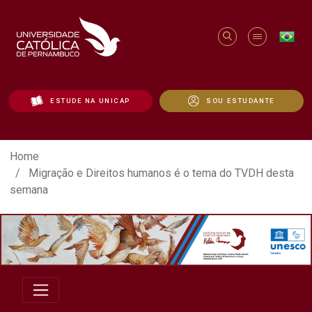
ESTUDE NA UNICAP
SOU ESTUDANTE
Migração e Direitos humanos é o tema d
Home
Migração e Direitos humanos é o tema do TVDH desta
semana