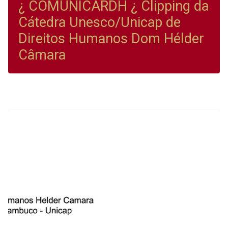
¿ COMUNICARDH ¿ Clipping da
Cátedra Unesco/Unicap de
Direitos Humanos Dom Hélder
Câmara