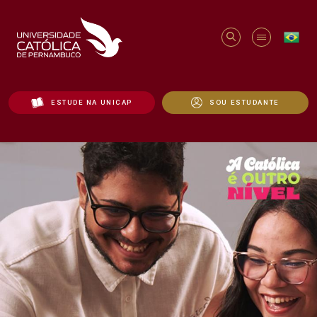
ESTUDE NA UNICAP
SOU ESTUDANTE
Medicina - Unicap