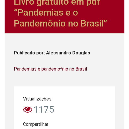
Livro gratuito em pdf
“Pandemias e o
Pandemônio no Brasil”
Publicado
por
: Alessandro Douglas
Pandemias e pandemo^nio no Brasil
Visualizações:
1175
Compartilhar