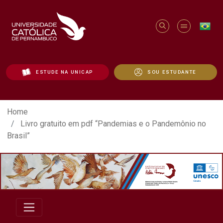
ESTUDE NA UNICAP
SOU ESTUDANTE
Livro gratuito em pdf “Pandemias e o Pan
Home
Livro gratuito em pdf “Pandemias e o Pandemônio no
Brasil”