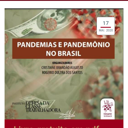
17
MAI. 2020