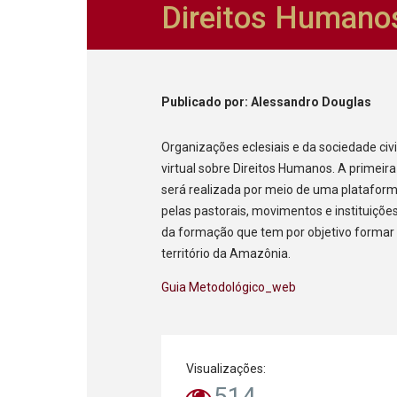
Direitos Humano
Publicado
por
: Alessandro Douglas
Organizações eclesiais e da sociedade civi
virtual sobre Direitos Humanos. A primeir
será realizada por meio de uma plataforma
pelas pastorais, movimentos e instituiçõ
da formação que tem por objetivo formar 
território da Amazônia.
Guia Metodológico_web
Visualizações:
514