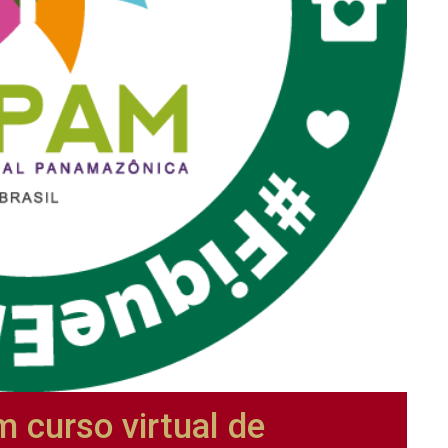
m curso virtual de