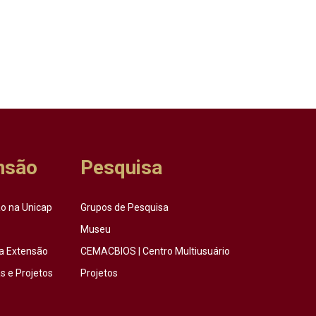
nsão
Pesquisa
o na Unicap
Grupos de Pesquisa
Museu
a Extensão
CEMACBIOS | Centro Multiusuário
 e Projetos
Projetos