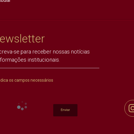
ibular
ewsletter
creva-se para receber nossas notícias
nformações institucionais.
ndica os campos necessários
Enviar