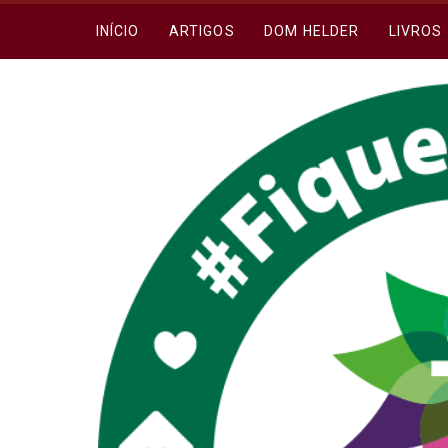
INÍCIO
ARTIGOS
DOM HELDER
LIVROS