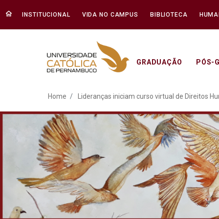
INSTITUCIONAL
VIDA NO CAMPUS
BIBLIOTECA
HUMA
GRADUAÇÃO
PÓS-
Lideranças iniciam curso
Home
Lideranças iniciam curso virtual de Direitos 