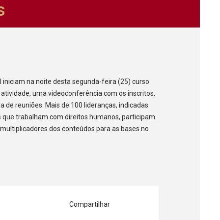
s
l iniciam na noite desta segunda-feira (25) curso
a atividade, uma videoconferência com os inscritos,
 de reuniões. Mais de 100 lideranças, indicadas
es que trabalham com direitos humanos, participam
multiplicadores dos conteúdos para as bases no
Compartilhar