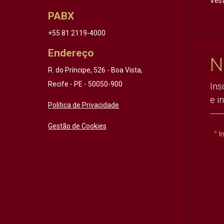
Vest
PABX
+55 81 2119-4000
Endereço
N
R. do Príncipe, 526 - Boa Vista,
Recife - PE - 50050-900
Ins
e i
Política de Privacidade
Gestão de Cookies
I