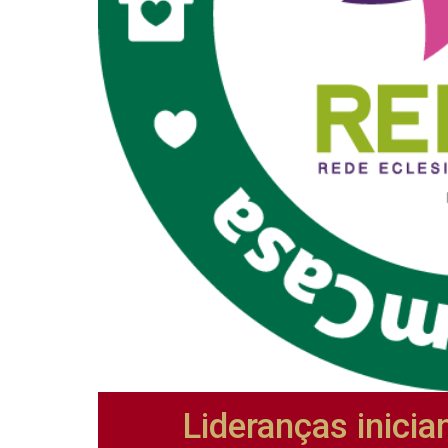
Lideranças inicia