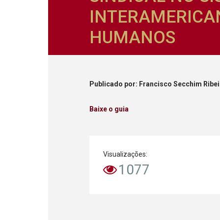
INTERAMERICAN
HUMANOS
Publicado
por
: Francisco Secchim Ribe
Baixe o guia
Visualizações:
1077