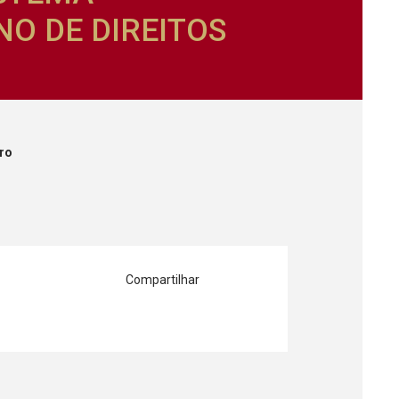
O DE DIREITOS
iro
Compartilhar