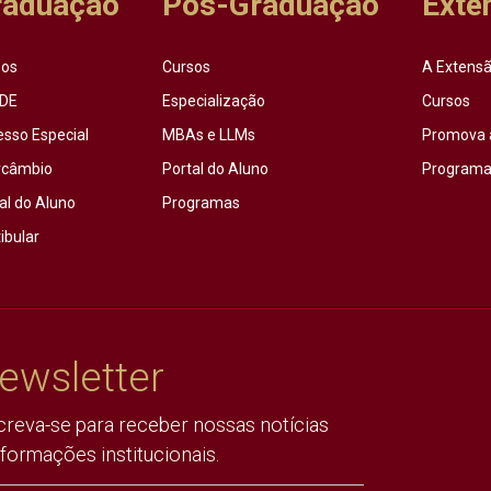
raduação
Pós-Graduação
Exte
sos
Cursos
A Extensã
DE
Especialização
Cursos
esso Especial
MBAs e LLMs
Promova 
rcâmbio
Portal do Aluno
Programas
al do Aluno
Programas
ibular
ewsletter
creva-se para receber nossas notícias
nformações institucionais.