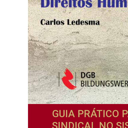
GUIA PRÁTICO 
SINDICAL NO S