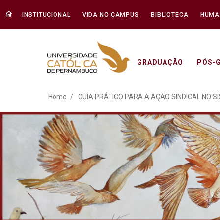
INSTITUCIONAL
VIDA NO CAMPUS
BIBLIOTECA
HUMA
GRADUAÇÃO
PÓS-
GUIA PRÁTICO PARA A 
Home
GUIA PRÁTICO PARA A AÇÃO SINDICAL NO 