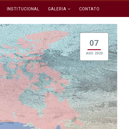
INSTITUCIONAL
GALERIA
CONTATO
07
AGO. 2020