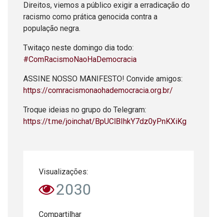
Direitos, viemos a público exigir a erradicação do
racismo como prática genocida contra a
população negra.
Twitaço neste domingo dia todo:
#ComRacismoNaoHaDemocracia
ASSINE NOSSO MANIFESTO! Convide amigos:
https://comracismonaohademocracia.org.br/
Troque ideias no grupo do Telegram:
https://t.me/joinchat/BpUClBIhkY7dz0yPnKXiKg
Visualizações:
2030
Compartilhar