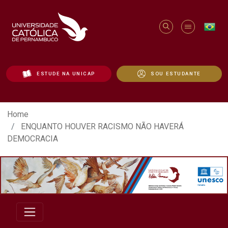
ESTUDE NA UNICAP
SOU ESTUDANTE
ENQUANTO HOUVER RACISMO NÃO HAVE
Home
ENQUANTO HOUVER RACISMO NÃO HAVERÁ
DEMOCRACIA