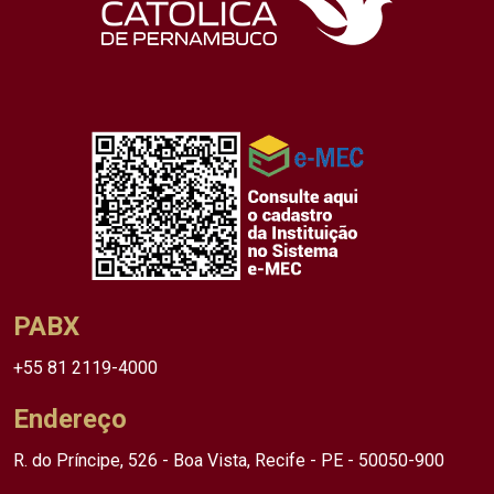
PABX
+55 81 2119-4000
Endereço
R. do Príncipe, 526 - Boa Vista, Recife - PE - 50050-900