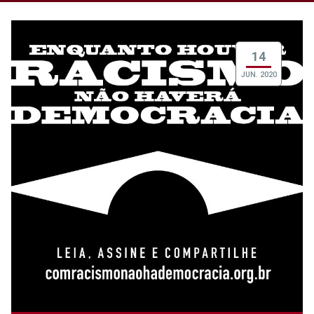
14
JUN. 2020