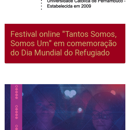
Festival online "Tantos Somos,
Somos Um" em comemoração
do Dia Mundial do Refugiado