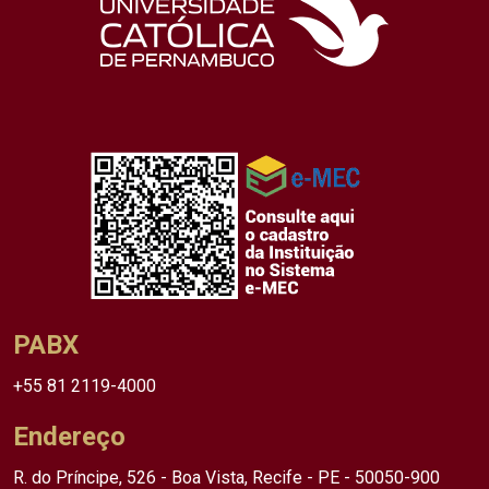
PABX
+55 81 2119-4000
Endereço
R. do Príncipe, 526 - Boa Vista, Recife - PE - 50050-900