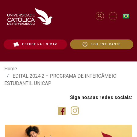
ESTUDE NA UNICAP
SOU ESTUDANTE
EDITAL 2024.2 – PROGRAMA DE INTERC
Home
EDITAL 2024.2 – PROGRAMA DE INTERCÂMBIO
ESTUDANTIL UNICAP
Siga nossas redes sociais: