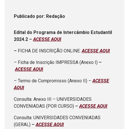
Publicado
por
: Redação
Edital do Programa de Intercâmbio Estudantil
2024.2 –
ACESSE AQUI
–
FICHA DE INSCRIÇÃO ONLINE:
ACESSE AQUI
– Ficha de Inscrição IMPRESSA (Anexo I)
–
ACESSE AQUI
– Termo de Compromisso (Anexo II) –
ACESSE
AQUI
Consulta: Anexo III – UNIVERSIDADES
CONVENIADAS (POR CURSO)
–
ACESSE AQUI
Consulta: UNIVERSIDADES CONVENIADAS
(GERAL)
–
ACESSE AQUI