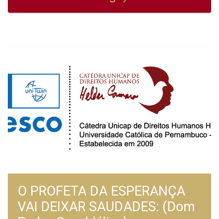
O PROFETA DA ESPERANÇA
VAI DEIXAR SAUDADES: (Dom