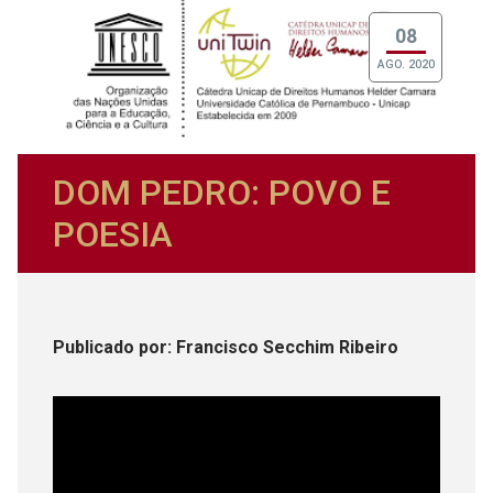
08
AGO. 2020
DOM PEDRO: POVO E
POESIA
Publicado
por
: Francisco Secchim Ribeiro