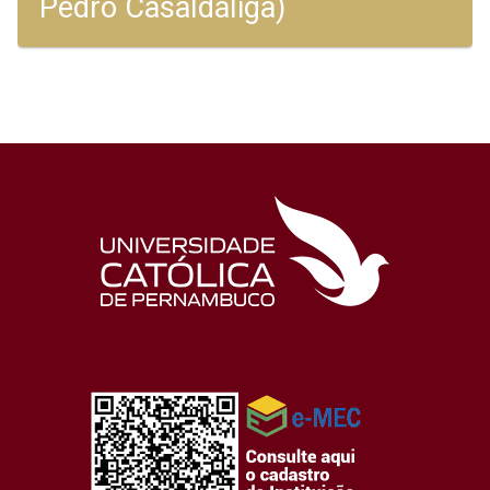
Pedro Casaldáliga)