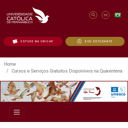
ESTUDE NA UNICAP
SOU ESTUDANTE
Cursos e Serviços Gratuitos Disponíveis 
Home
Cursos e Serviços Gratuitos Disponíveis na Quarentena