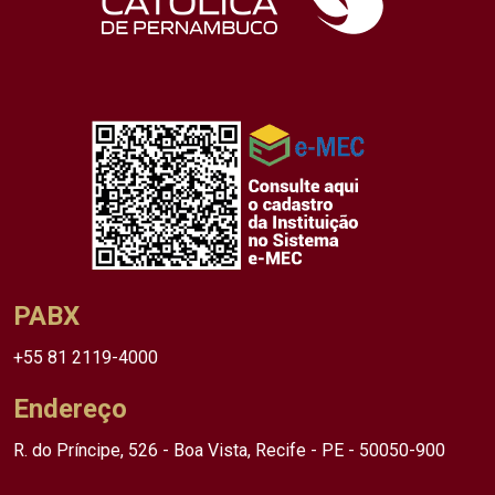
PABX
+55 81 2119-4000
Endereço
R. do Príncipe, 526 - Boa Vista, Recife - PE - 50050-900