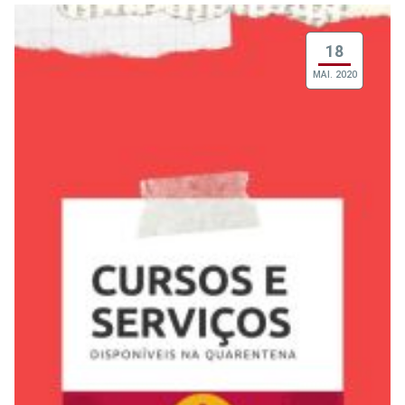
18
MAI. 2020