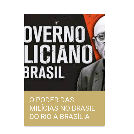
O PODER DAS
MILÍCIAS NO BRASIL:
DO RIO A BRASÍLIA