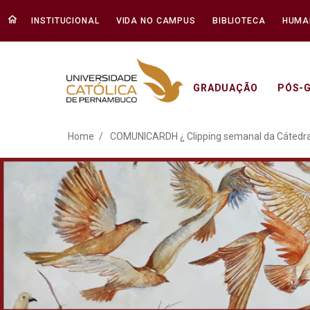
INSTITUCIONAL
VIDA NO CAMPUS
BIBLIOTECA
HUMA
GRADUAÇÃO
PÓS-
COMUNICARDH ¿ Clipping
Home
COMUNICARDH ¿ Clipping semanal da Cátedr