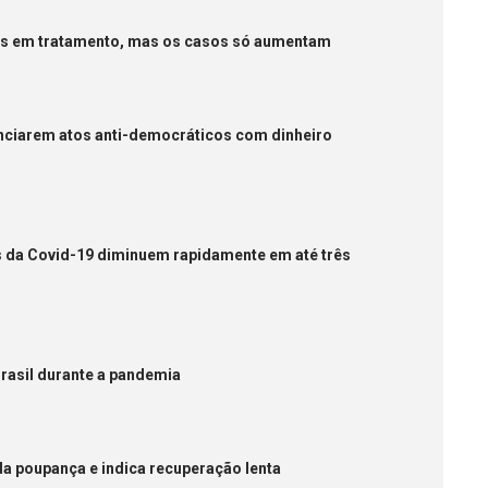
es em tratamento, mas os casos só aumentam
nciarem atos anti-democráticos com dinheiro
s da Covid-19 diminuem rapidamente em até três
rasil durante a pandemia
da poupança e indica recuperação lenta