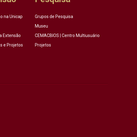
o na Unicap
Grupos de Pesquisa
Museu
a Extensão
CEMACBIOS | Centro Multiusuário
 e Projetos
Projetos