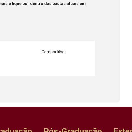
ais e fique por dentro das pautas atuais em
Compartilhar
raduação
Pós-Graduação
Exte