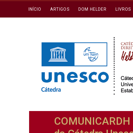
INÍCIO
ARTIGOS
DOM HELDER
LIVROS
COMUNICARDH ¿ 