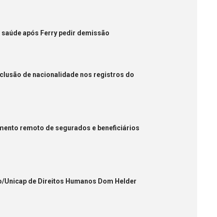
e saúde após Ferry pedir demissão
nclusão de nacionalidade nos registros do
imento remoto de segurados e beneficiários
co/Unicap de Direitos Humanos Dom Helder