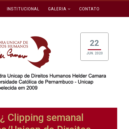
INSTITUCIONAL
GALERIA
CONTATO
22
JUN. 2020
Clipping semanal