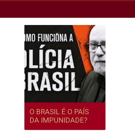
O BRASIL É O PAÍS
DA IMPUNIDADE?