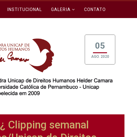
INSTITUCIONAL
GALERIA
CONTATO
05
AGO. 2020
Clipping semanal