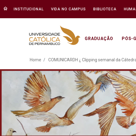
INSTITUCIONAL
VIDA NO CAMPUS
BIBLIOTECA
HUMA
GRADUAÇÃO
PÓS-
COMUNICARDH ¿ Clipping
Home
COMUNICARDH ¿ Clipping semanal da Cátedr