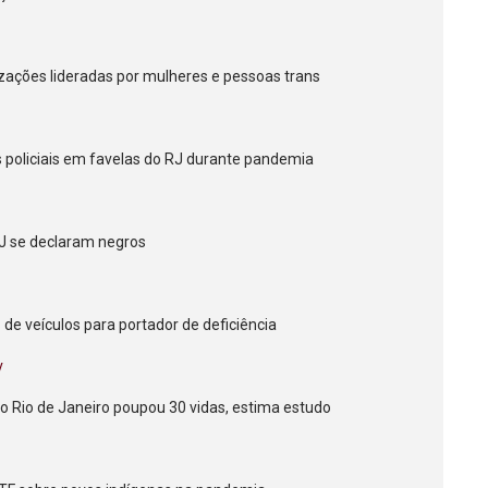
nizações lideradas por mulheres e pessoas trans
policiais em favelas do RJ durante pandemia
RJ se declaram negros
 de veículos para portador de deficiência
v
 do Rio de Janeiro poupou 30 vidas, estima estudo