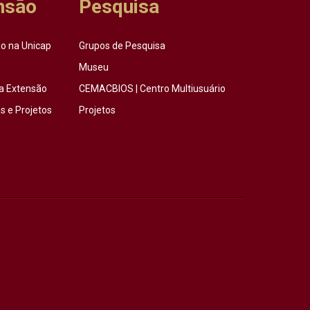
nsão
Pesquisa
o na Unicap
Grupos de Pesquisa
Museu
a Extensão
CEMACBIOS | Centro Multiusuário
 e Projetos
Projetos