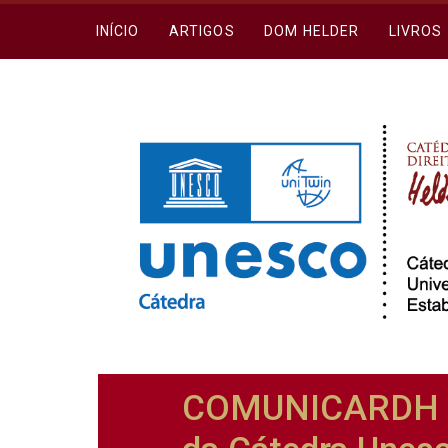
INÍCIO
ARTIGOS
DOM HELDER
LIVROS
COMUNICARDH ¿ 