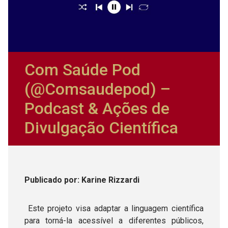
Com Saúde Pod
(@Comsaudepod) –
Podcast & Ações de
Divulgação Científica
Publicado
por
: Karine Rizzardi
Este projeto visa adaptar a linguagem científica
para torná-la acessível a diferentes públicos,