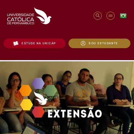
ESTUDE NA UNICAP
SOU ESTUDANTE
Com Saúde Pod (@Comsaudepod) – Podcas