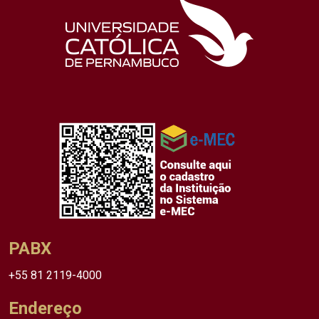
PABX
+55 81 2119-4000
Endereço