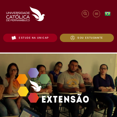
ESTUDE NA UNICAP
SOU ESTUDANTE
CARAVANA DA SAÚDE - Unicap