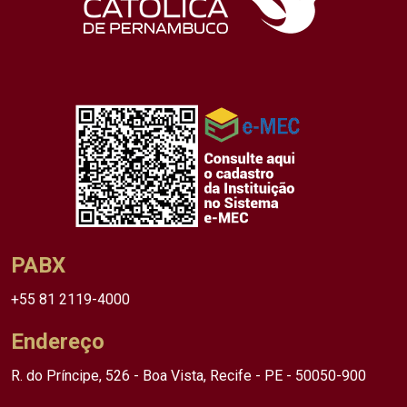
PABX
+55 81 2119-4000
Endereço
R. do Príncipe, 526 - Boa Vista, Recife - PE - 50050-900