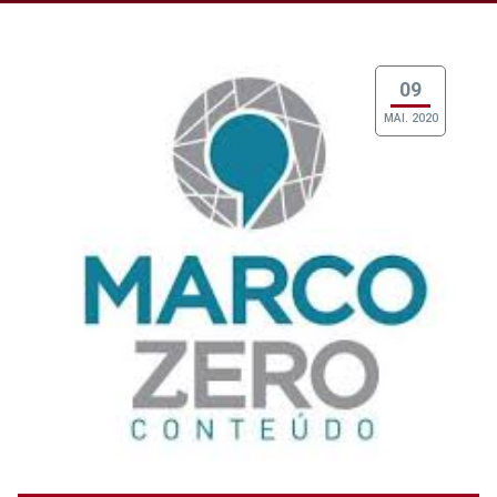
09
MAI. 2020