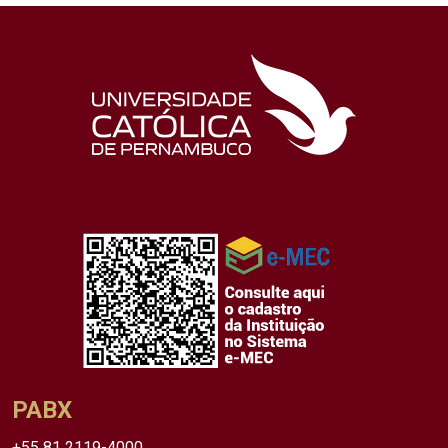
PABX
+55 81 2119-4000