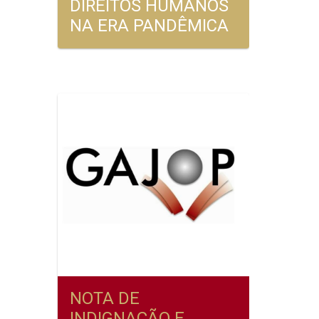
DIREITOS HUMANOS
NA ERA PANDÊMICA
NOTA DE
INDIGNAÇÃO E