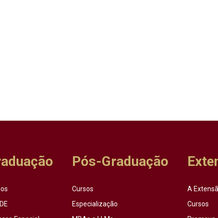
raduação
Pós-Graduação
Exte
sos
Cursos
A Extensã
DE
Especialização
Cursos