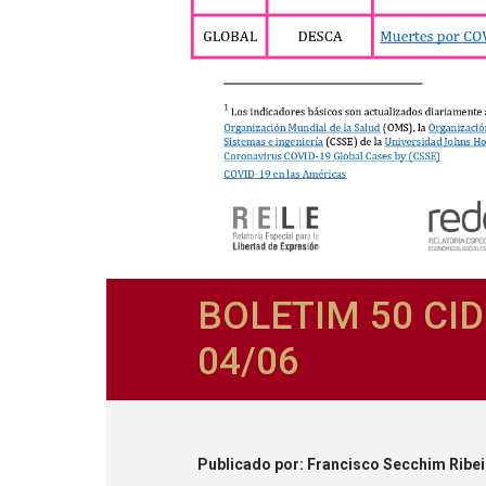
BOLETIM 50 CID
04/06
Publicado
por
: Francisco Secchim Ribe