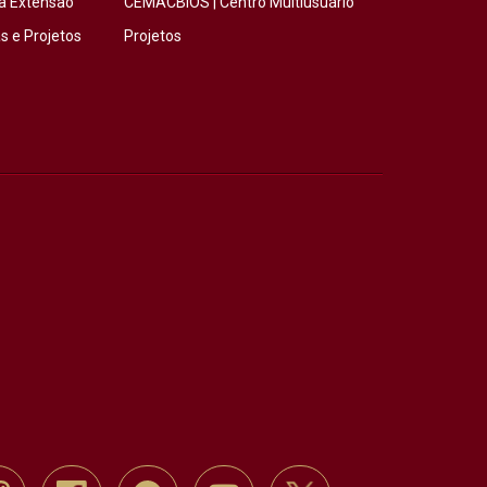
a Extensão
CEMACBIOS | Centro Multiusuário
 e Projetos
Projetos