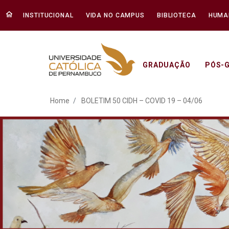
INSTITUCIONAL
VIDA NO CAMPUS
BIBLIOTECA
HUMA
GRADUAÇÃO
PÓS-
BOLETIM 50 CIDH – COVI
Home
BOLETIM 50 CIDH – COVID 19 – 04/06