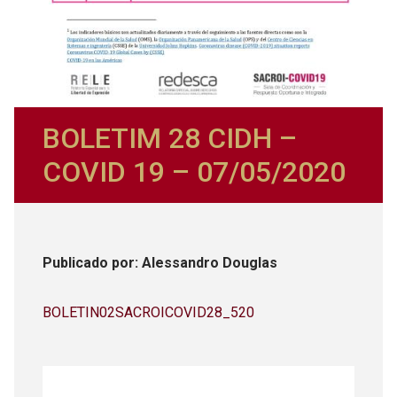
BOLETIM 28 CIDH –
COVID 19 – 07/05/2020
Publicado
por
: Alessandro Douglas
BOLETIN02SACROICOVID28_520