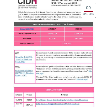
09
MAI. 2020