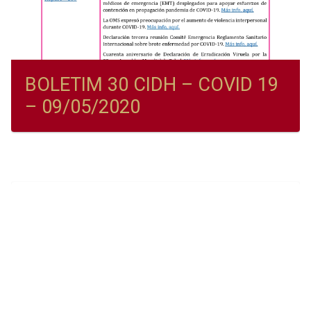
BOLETIM 30 CIDH – COVID 19
– 09/05/2020