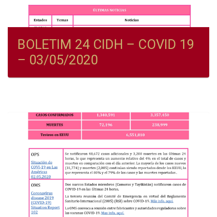
BOLETIM 24 CIDH – COVID 19
– 03/05/2020