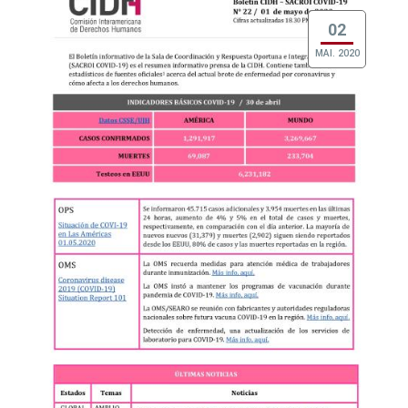
02
MAI. 2020