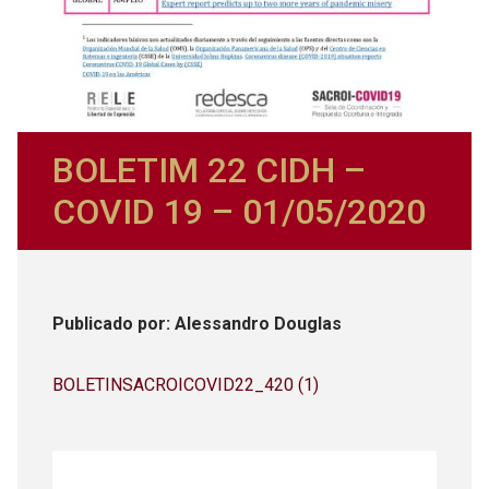
BOLETIM 22 CIDH –
COVID 19 – 01/05/2020
Publicado
por
: Alessandro Douglas
BOLETINSACROICOVID22_420 (1)