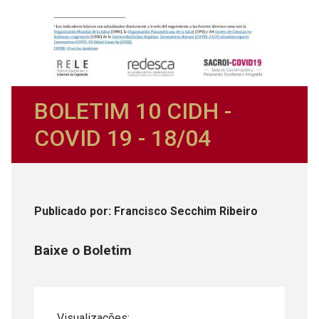
BOLETIM 10 CIDH -
COVID 19 - 18/04
Publicado
por
: Francisco Secchim Ribeiro
Baixe o Boletim
Visualizações: