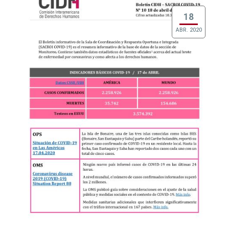
18
ABR. 2020