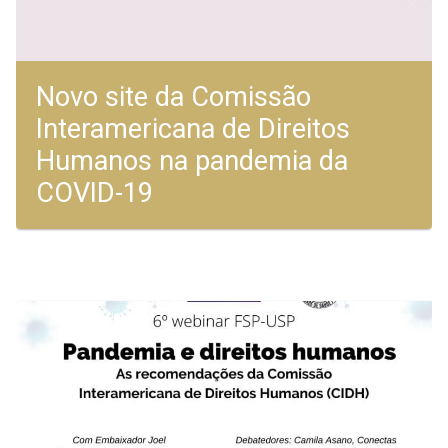
Novo site da Comissão
Interamericana de Direitos
Humanos na pandemia da
COVID-19