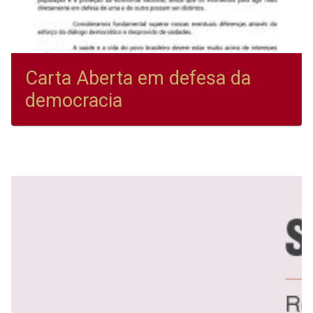
Carta Aberta em defesa da
democracia