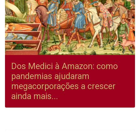
Dos Medici à Amazon: como
pandemias ajudaram
megacorporações a crescer
ainda mais...