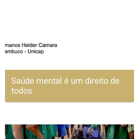
Saúde mental é um direito de
todos