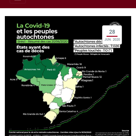
28
JUN. 2020