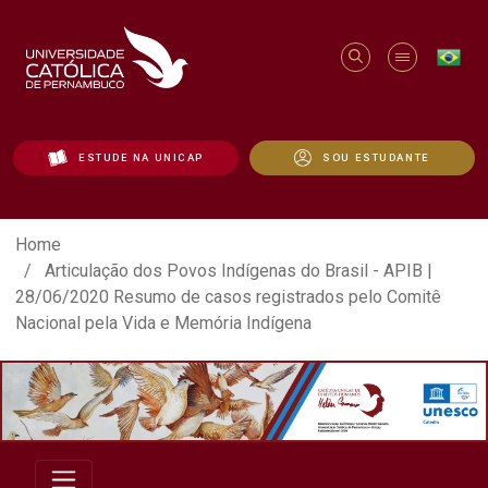
ESTUDE NA UNICAP
SOU ESTUDANTE
Articulação dos Povos Indígenas do Bras
Home
Articulação dos Povos Indígenas do Brasil - APIB |
28/06/2020 Resumo de casos registrados pelo Comitê
Nacional pela Vida e Memória Indígena