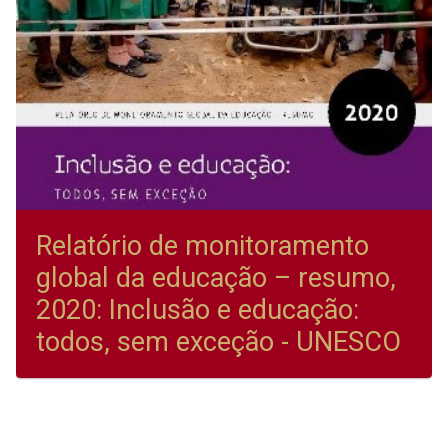
Relatório de monitoramento
global da educação – resumo,
2020: Inclusão e educação:
todos, sem exceção - UNESCO