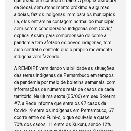
que estão em contexto urbano. A própria estrutura
da Sesai, sem atendimento próximo a algumas
aldeias, faz os indígenas irem para os municípios.
Lá, eles entram na contagem normal do município,
sem serem considerados indígenas com Covid,"
explica. Assim, para compreensão de como a
pandemia tem afetado os povos indígenas, tem
sido central o controle que o próprio movimento
indígena vem fazendo.
A REMDIPE vem dando visibilidade as situações
das terras indígenas de Pernambuco em tempos
da pandemia por meio de boletins semanais, com
informações de números reais de casos de cada
território. Na última sexta (05/06) em seu Boletim
#7, a Rede informa que entre os 97 casos da
Covid-19 entre os indígenas em Pernambuco, 67
ocorre entre os Fulni-ô, o que equivale a quase
70% dos casos; 11 entre os Xukuru, sendo 12%