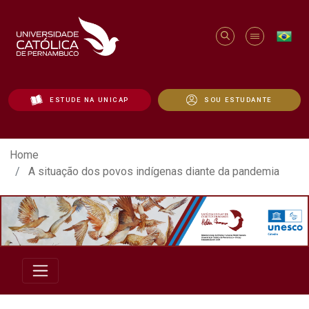
ESTUDE NA UNICAP
SOU ESTUDANTE
A situação dos povos indígenas diante d
Home
A situação dos povos indígenas diante da pandemia