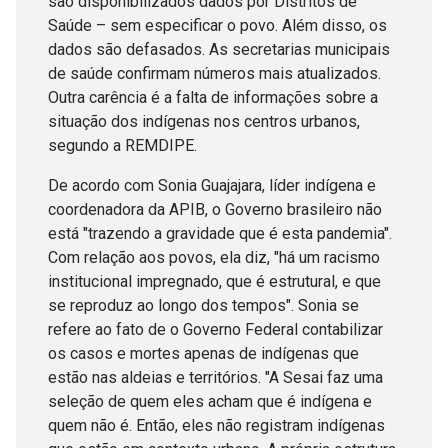
são disponibilizados dados por Distritos de
Saúde – sem especificar o povo. Além disso, os
dados são defasados. As secretarias municipais
de saúde confirmam números mais atualizados.
Outra carência é a falta de informações sobre a
situação dos indígenas nos centros urbanos,
segundo a REMDIPE.
De acordo com Sonia Guajajara, líder indígena e
coordenadora da APIB, o Governo brasileiro não
está "trazendo a gravidade que é esta pandemia".
Com relação aos povos, ela diz, "há um racismo
institucional impregnado, que é estrutural, e que
se reproduz ao longo dos tempos". Sonia se
refere ao fato de o Governo Federal contabilizar
os casos e mortes apenas de indígenas que
estão nas aldeias e territórios. "A Sesai faz uma
seleção de quem eles acham que é indígena e
quem não é. Então, eles não registram indígenas