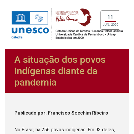
11
JUN. 2020
A situação dos povos
indígenas diante da
pandemia
Publicado
por
: Francisco Secchim Ribeiro
No Brasil, há 256 povos indígenas. Em 93 deles,