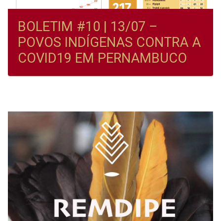
BOLETIM #10 | 13/07 –
POVOS INDÍGENAS CONTRA A
COVID19 EM PERNAMBUCO