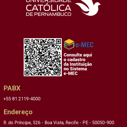
PABX
+55 81 2119-4000
Endereço
R. do Príncipe, 526 - Boa Vista, Recife - PE - 50050-900