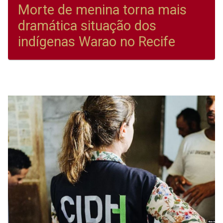
Morte de menina torna mais
dramática situação dos
indígenas Warao no Recife