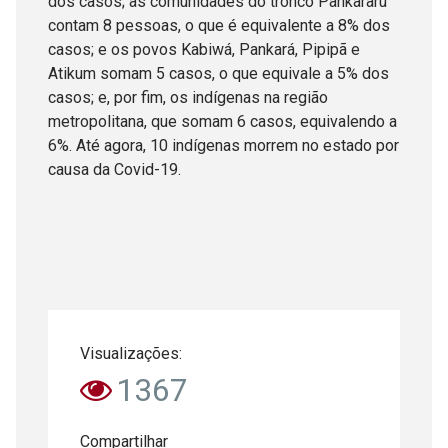
dos casos; as comunidades do tronco Pankararu
contam 8 pessoas, o que é equivalente a 8% dos
casos; e os povos Kabiwá, Pankará, Pipipã e
Atikum somam 5 casos, o que equivale a 5% dos
casos; e, por fim, os indígenas na região
metropolitana, que somam 6 casos, equivalendo a
6%. Até agora, 10 indígenas morrem no estado por
causa da Covid-19.
Visualizações:
1367
Compartilhar