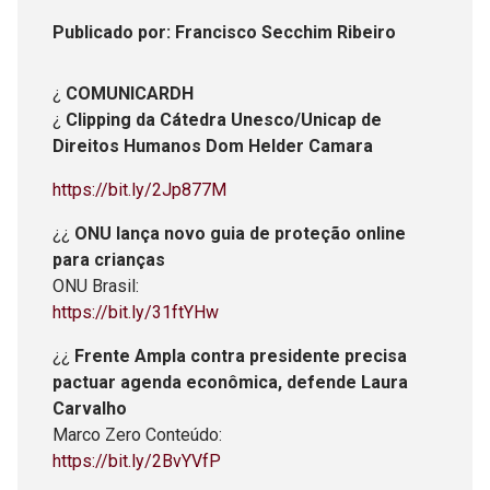
Publicado
por
: Francisco Secchim Ribeiro
¿
COMUNICARDH
¿
Clipping da Cátedra Unesco/Unicap de
Direitos Humanos Dom Helder Camara
https://bit.ly/2Jp877M
¿¿
ONU lança novo guia de proteção online
para crianças
ONU Brasil:
https://bit.ly/31ftYHw
¿¿
Frente Ampla contra presidente precisa
pactuar agenda econômica, defende Laura
Carvalho
Marco Zero Conteúdo:
https://bit.ly/2BvYVfP