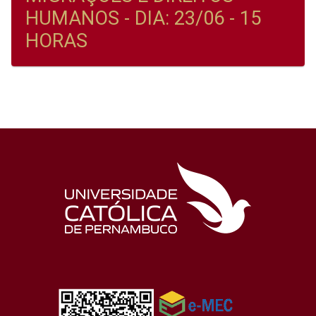
HUMANOS - DIA: 23/06 - 15
HORAS