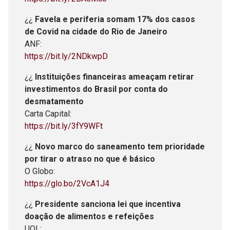
¿¿
Favela e periferia somam 17% dos casos
de Covid na cidade do Rio de Janeiro
ANF:
https://bit.ly/2NDkwpD
¿¿
Instituições financeiras ameaçam retirar
investimentos do Brasil por conta do
desmatamento
Carta Capital:
https://bit.ly/3fY9WFt
¿¿
Novo marco do saneamento tem prioridade
por tirar o atraso no que é básico
O Globo:
https://glo.bo/2VcA1J4
¿¿
Presidente sanciona lei que incentiva
doação de alimentos e refeições
UOL: