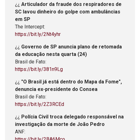
¿¿
Articulador da fraude dos respiradores de
SC lavou dinheiro do golpe com ambulâncias
em SP
The Intercept:
https://bit.ly/2Nt4yhr
¿¿
Governo de SP anuncia plano de retomada
da educação nesta quarta (24)
Brasil de Fato:
https://bit.ly/381n9Lg
¿¿
"O Brasil já está dentro do Mapa da Fome",
denuncia ex-presidente do Consea
Brasil de Fato:
https://bit.ly/2Z3RCEd
¿¿
Polícia Civil troca delegado responsável na
investigação da morte de João Pedro
ANF:
https://bit.ly/2BA6Mco