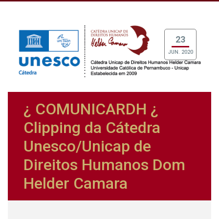
23
JUN. 2020
¿ COMUNICARDH ¿
Clipping da Cátedra
Unesco/Unicap de
Direitos Humanos Dom
Helder Camara