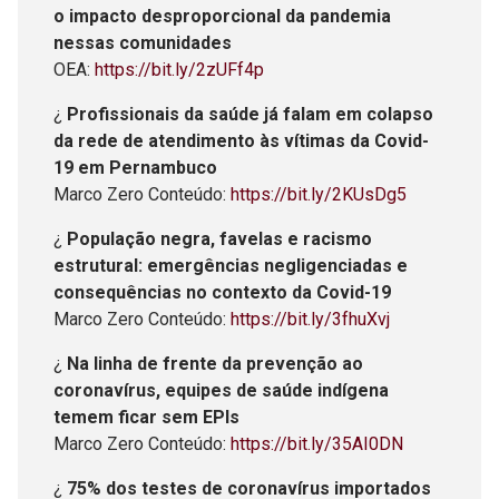
o impacto desproporcional da pandemia
nessas comunidades
OEA:
https://bit.ly/2zUFf4p
¿
Profissionais da saúde já falam em colapso
da rede de atendimento às vítimas da Covid-
19 em Pernambuco
Marco Zero Conteúdo:
https://bit.ly/2KUsDg5
¿
População negra, favelas e racismo
estrutural: emergências negligenciadas e
consequências no contexto da Covid-19
Marco Zero Conteúdo:
https://bit.ly/3fhuXvj
¿
Na linha de frente da prevenção ao
coronavírus, equipes de saúde indígena
temem ficar sem EPIs
Marco Zero Conteúdo:
https://bit.ly/35AI0DN
¿
75% dos testes de coronavírus importados