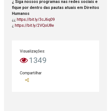
¿ Siga nossos programas nas redes sociais e
fique por dentro das pautas atuais em Direitos
Humanos
¿¿
https://bit.ly/3cJ6q09
¿
https://bit.ly/2VQoU8e
Visualizações:
1349
Compartilhar