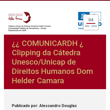
04
MAI. 2020
¿¿ COMUNICARDH ¿
Clipping da Cátedra
Unesco/Unicap de
Direitos Humanos Dom
Helder Camara
Publicado
por
: Alessandro Douglas