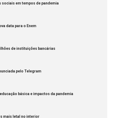
os sociais em tempos de pandemia
va data para o Enem
lhões de instituições bancárias
enunciada pelo Telegram
a educação básica e impactos da pandemia
 mais letal no interior