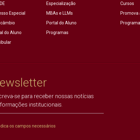
DE
Especialização
Cursos
esso Especial
MBAs e LLMs
Promova 
rcâmbio
Portal do Aluno
Programas
al do Aluno
Programas
ibular
ewsletter
creva-se para receber nossas notícias
nformações institucionais.
ndica os campos necessários