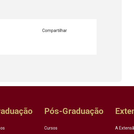
Compartilhar
raduação
Pós-Graduação
Exte
sos
Cursos
A Extensã