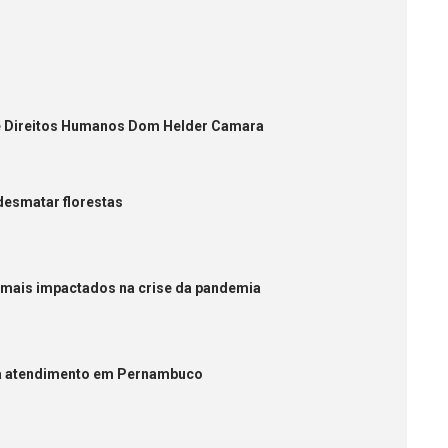
de Direitos Humanos Dom Helder Camara
 desmatar florestas
mais impactados na crise da pandemia
ça atendimento em Pernambuco