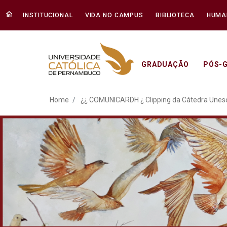
INSTITUCIONAL
VIDA NO CAMPUS
BIBLIOTECA
HUMA
GRADUAÇÃO
PÓS-
¿¿ COMUNICARDH ¿ Clipp
Home
¿¿ COMUNICARDH ¿ Clipping da Cátedra Unes