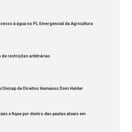
cesso à água no PL Emergencial da Agricultura
 de restrições arbitrárias
co/Unicap de Direitos Humanos Dom Helder
ais e fique por dentro das pautas atuais em