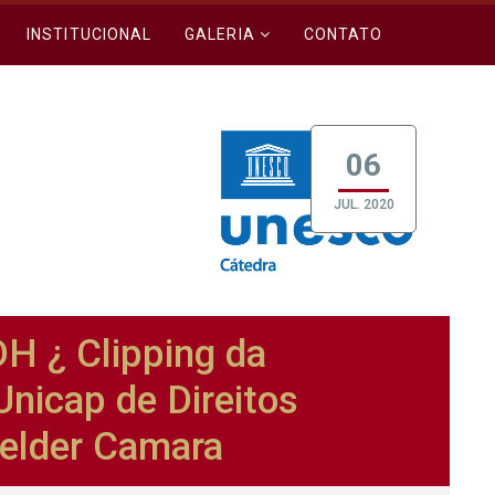
INSTITUCIONAL
GALERIA
CONTATO
06
JUL. 2020
 ¿ Clipping da
nicap de Direitos
lder Camara