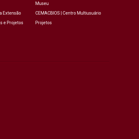
Museu
a Extensão
CEMACBIOS | Centro Multiusuário
 e Projetos
Projetos