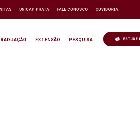
NITAS
UNICAP PRATA
FALE CONOSCO
OUVIDORIA
ESTUDE 
GRADUAÇÃO
EXTENSÃO
PESQUISA