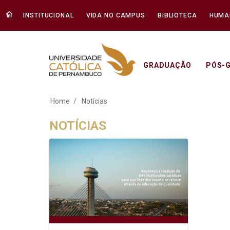
INSTITUCIONAL
VIDA NO CAMPUS
BIBLIOTECA
HUMA
GRADUAÇÃO
PÓS-
Notícias - Unicap
Home
Notícias
NOTÍCIAS