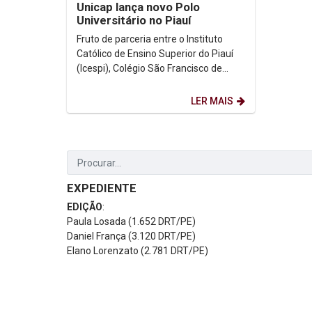
Unicap lança novo Polo
Universitário no Piauí
Fruto de parceria entre o Instituto
Católico de Ensino Superior do Piauí
(Icespi), Colégio São Francisco de
Sales de Teresina e a Universidade
Católica de...
LER MAIS
EXPEDIENTE
EDIÇÃO
:
Paula Losada (1.652 DRT/PE)
Daniel França (3.120 DRT/PE)
Elano Lorenzato (2.781 DRT/PE)