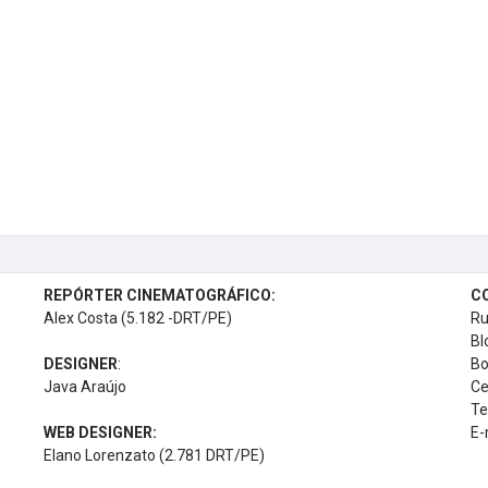
REPÓRTER CINEMATOGRÁFICO:
C
Alex Costa (5.182 -DRT/PE)
Ru
Bl
DESIGNER
:
Bo
Java Araújo
Ce
Te
WEB DESIGNER:
E-
Elano Lorenzato (2.781 DRT/PE)