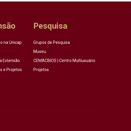
nsão
Pesquisa
o na Unicap
Grupos de Pesquisa
Museu
a Extensão
CEMACBIOS | Centro Multiusuário
 e Projetos
Projetos