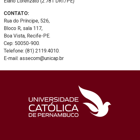
Elano Lorenzato (2.781 DRT/PE)
CONTATO:
Rua do Príncipe, 526,
Bloco R, sala 117,
Boa Vista, Recife-PE.
Cep: 50050-900.
Telefone: (81) 2119.4010.
E-mail: assecom@unicap.br