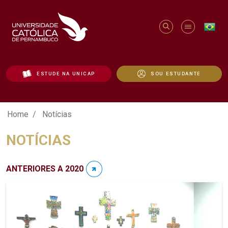
ESTUDE NA UNICAP
SOU ESTUDANTE
Notícias - Unicap
Home
Notícias
NOTÍCIAS
ANTERIORES A 2020