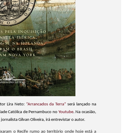
itor Lira Neto:
“Arrancados da Terra”
será lançado na
sidade Católica de Pernambuco no
Youtube
. Na ocasião,
ornalista Gilvan Oliveira, irá entrevistar o autor.
ixaram o Recife rumo ao território onde hoje está a