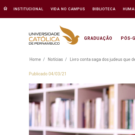
INSTITUCIONAL
VIDA NO CAMPUS
BIBLIOTECA
HUMA
GRADUAÇÃO
PÓS-
Livro conta saga d
Home
Notícias
Livro conta saga dos judeus que 
Publicado 04/03/21