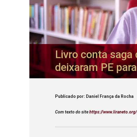
Livro conta saga
deixaram PE para
Publicado
por
: Daniel França da Rocha
Com texto do site
https://www.liraneto.org