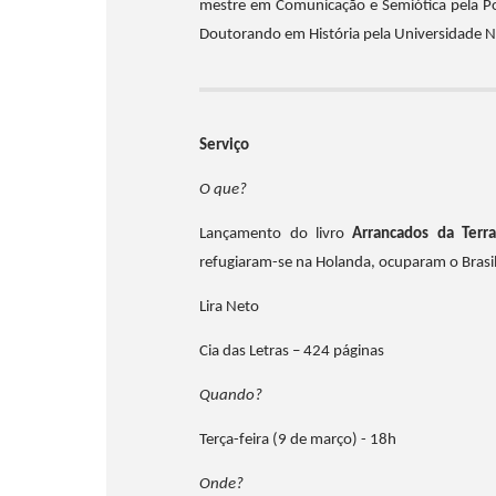
mestre em Comunicação e Semiótica pela Pon
Doutorando em História pela Universidade N
Serviço
O que?
Lançamento do livro
Arrancados da Terra
refugiaram-se na Holanda, ocuparam o Brasil
Lira Neto
Cia das Letras – 424 páginas
Quando?
Terça-feira (9 de março) - 18h
Onde?