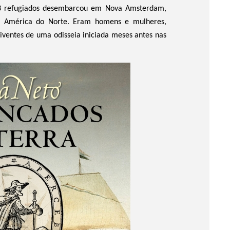
3 refugiados desembarcou em Nova Amsterdam,
da América do Norte. Eram homens e mulheres,
viventes de uma odisseia iniciada meses antes nas