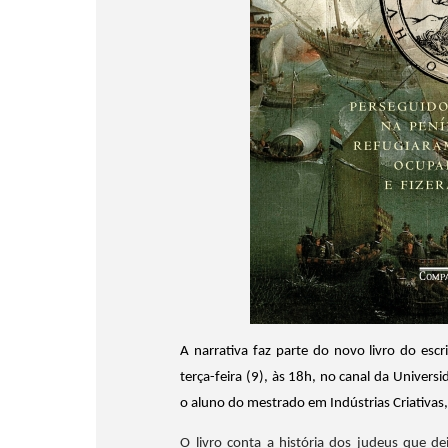
A narrativa faz parte do novo livro do escr
terça-feira (9), às 18h, no canal da Univer
o aluno do mestrado em Indústrias Criativas, j
O livro conta a história dos judeus que de