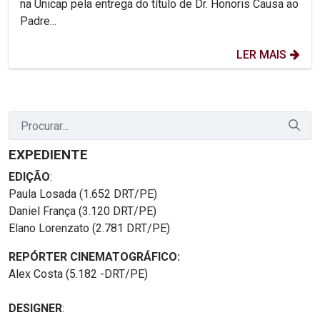
na Unicap pela entrega do título de Dr. Honoris Causa ao
Padre...
LER MAIS
EXPEDIENTE
EDIÇÃO
:
Paula Losada (1.652 DRT/PE)
Daniel França (3.120 DRT/PE)
Elano Lorenzato (2.781 DRT/PE)
REPÓRTER CINEMATOGRÁFICO:
Alex Costa (5.182 -DRT/PE)
DESIGNER
: