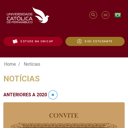
ESTUDE NA UNICAP
SOU ESTUDANTE
Notícias - Unicap
Home
Notícias
NOTÍCIAS
ANTERIORES A 2020