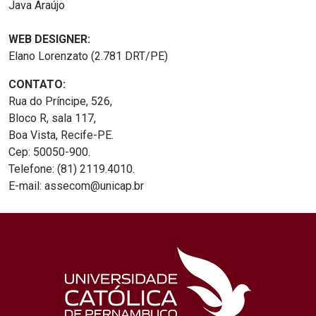
Java Araújo
WEB DESIGNER:
Elano Lorenzato (2.781 DRT/PE)
CONTATO:
Rua do Príncipe, 526,
Bloco R, sala 117,
Boa Vista, Recife-PE.
Cep: 50050-900.
Telefone: (81) 2119.4010.
E-mail: assecom@unicap.br