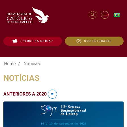
ESTUDE NA UNICAP
SOU ESTUDANTE
Notícias - Unicap
Home
Notícias
NOTÍCIAS
ANTERIORES A 2020