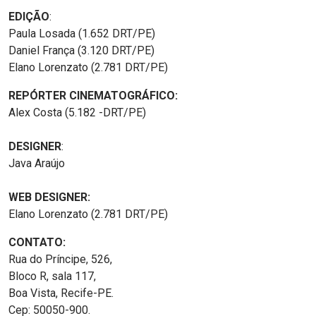
EDIÇÃO
:
Paula Losada (1.652 DRT/PE)
Daniel França (3.120 DRT/PE)
Elano Lorenzato (2.781 DRT/PE)
REPÓRTER CINEMATOGRÁFICO:
Alex Costa (5.182 -DRT/PE)
DESIGNER
:
Java Araújo
WEB DESIGNER:
Elano Lorenzato (2.781 DRT/PE)
CONTATO:
Rua do Príncipe, 526,
Bloco R, sala 117,
Boa Vista, Recife-PE.
Cep: 50050-900.