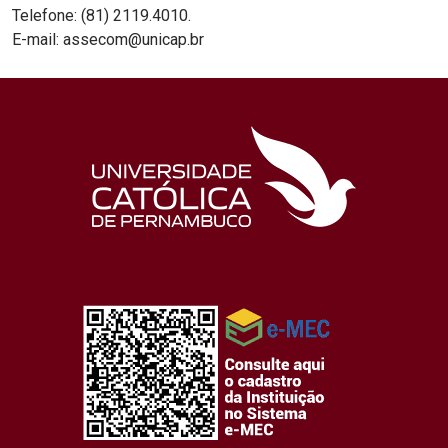
Telefone: (81) 2119.4010.
E-mail: assecom@unicap.br