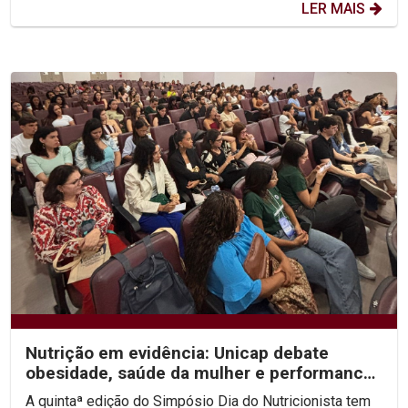
LER MAIS
Nutrição em evidência: Unicap debate
obesidade, saúde da mulher e performance
no V Simpósio Dia...
A quintaª edição do Simpósio Dia do Nutricionista tem