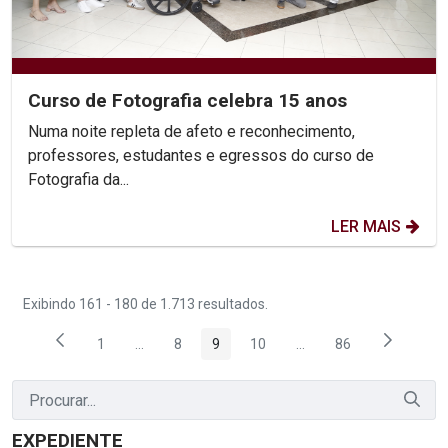
Curso de Fotografia celebra 15 anos
Numa noite repleta de afeto e reconhecimento,
professores, estudantes e egressos do curso de
Fotografia da...
LER MAIS
Exibindo 161 - 180 de 1.713 resultados.
1
...
8
9
10
...
86
Página
Páginas intermediárias Usar ABA para navegar.
Página
Página
Página
Páginas intermediárias
Página
EXPEDIENTE