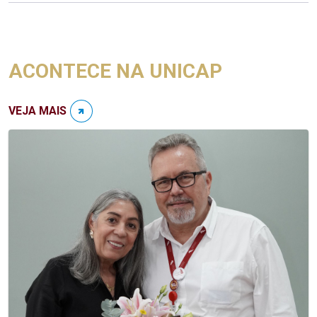
ACONTECE NA UNICAP
VEJA MAIS